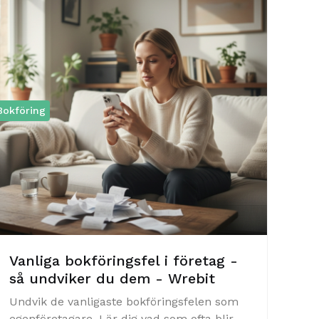
Bokföring
Vanliga bokföringsfel i företag -
så undviker du dem - Wrebit
Undvik de vanligaste bokföringsfelen som
egenföretagare. Lär dig vad som ofta blir