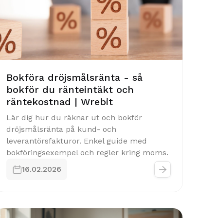
Bokföra dröjsmålsränta - så
bokför du ränteintäkt och
räntekostnad | Wrebit
Lär dig hur du räknar ut och bokför
dröjsmålsränta på kund- och
leverantörsfakturor. Enkel guide med
bokföringsexempel och regler kring moms.


16.02.2026