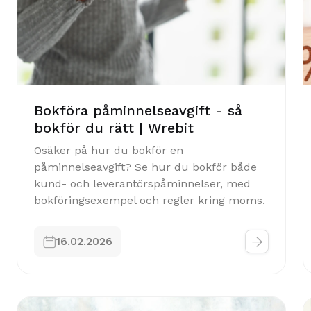
Bokföra påminnelseavgift - så
bokför du rätt | Wrebit
Osäker på hur du bokför en
påminnelseavgift? Se hur du bokför både
kund- och leverantörspåminnelser, med
bokföringsexempel och regler kring moms.


16.02.2026