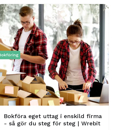
Bokföring
Bokföra eget uttag i enskild firma
- så gör du steg för steg | Wrebit