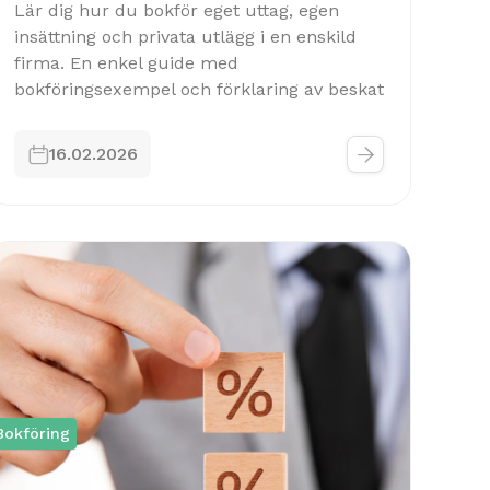
Lär dig hur du bokför eget uttag, egen
insättning och privata utlägg i en enskild
firma. En enkel guide med
bokföringsexempel och förklaring av beskat


16.02.2026
Bokföring