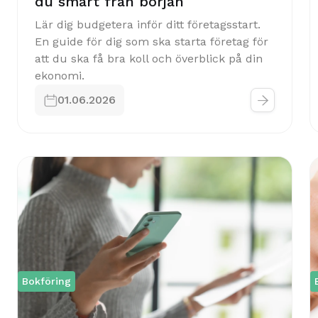
du smart från början
Lär dig budgetera inför ditt företagsstart.
En guide för dig som ska starta företag för
att du ska få bra koll och överblick på din
ekonomi.


01.06.2026
Bokföring