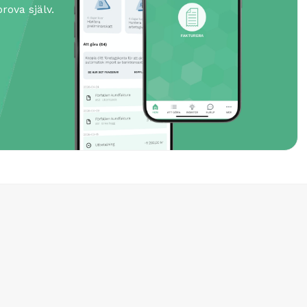
rova själv.