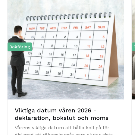
Bokföring
Viktiga datum våren 2026 -
deklaration, bokslut och moms
Vårens viktiga datum att hålla koll på för
dig med ett räkenskapsår som slutar sista