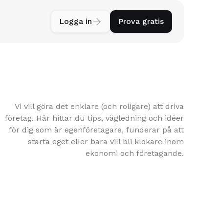
Logga in

Prova gratis
Vi vill göra det enklare (och roligare) att driva
företag. Här hittar du tips, vägledning och idéer
för dig som är egenföretagare, funderar på att
starta eget eller bara vill bli klokare inom
ekonomi och företagande.