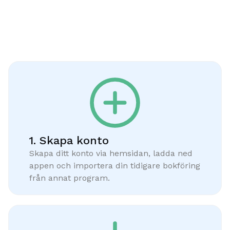
Så byter du till
Wrebit
1. Skapa konto
Skapa ditt konto via hemsidan, ladda ned
appen och importera din tidigare bokföring
från annat program.