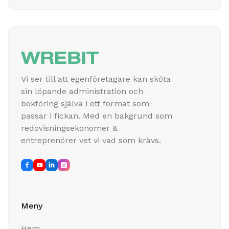
Vi ser till att egenföretagare kan sköta
sin löpande administration och
bokföring själva i ett format som
passar i fickan. Med en bakgrund som
redovisningsekonomer &
entreprenörer vet vi vad som krävs.




Meny
Hem