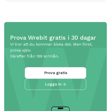
tidigare räkenskapsår men du kan alltid fylla i
dem manuellt i appen.
Prova Wrebit gratis i 30 dagar
Vi tror att du kommer älska det. Men först,
prova själv.
Därefter från 199 kr/mån.
Prova gratis
Logga in
