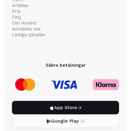
Artiklar
Pris
FAQ
Om Wrebit
Kontakta oss
Lediga tjänster
Säkra betalningar
App Store


Google Play

