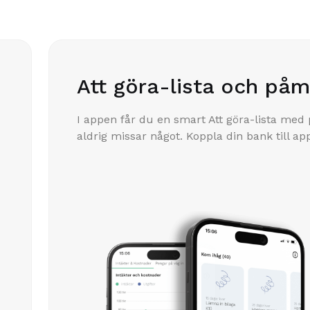
Att göra-lista och påm
I appen får du en smart Att göra-lista med
aldrig missar något. Koppla din bank till app