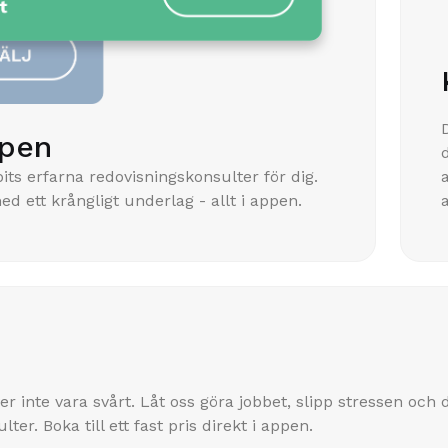
ppen
ts erfarna redovisningskonsulter för dig.
ed ett krångligt underlag - allt i appen.
 inte vara svårt. Låt oss göra jobbet, slipp stressen och d
er. Boka till ett fast pris direkt i appen.