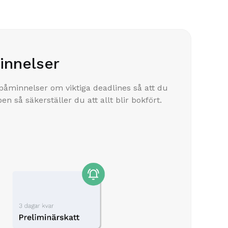
innelser
 påminnelser om viktiga deadlines så att du
en så säkerställer du att allt blir bokfört.