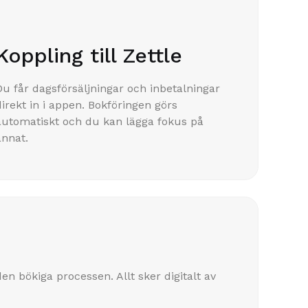
Koppling till Zettle
Du får dagsförsäljningar och inbetalningar
direkt in i appen. Bokföringen görs
automatiskt och du kan lägga fokus på
annat.
en bökiga processen. Allt sker digitalt av