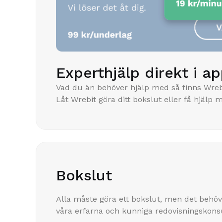
Experthjälp direkt i a
Vad du än behöver hjälp med så finns Wrebi
Låt Wrebit göra ditt bokslut eller få hjälp m
Bokslut
Alla måste göra ett bokslut, men det behöver
våra erfarna och kunniga redovisningskonsult