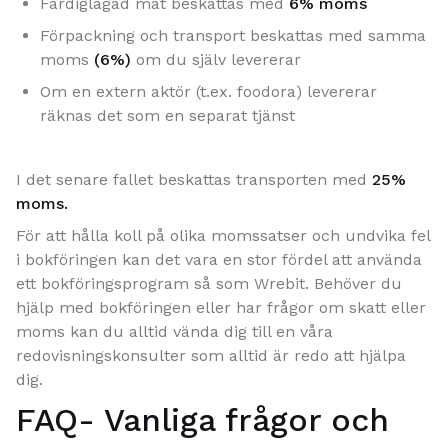
Färdiglagad mat beskattas med
6% moms
Förpackning och transport beskattas med samma
moms
(6%)
om du själv levererar
Om en extern aktör (t.ex. foodora) levererar
räknas det som en separat tjänst
I det senare fallet beskattas transporten med
25%
moms.
För att hålla koll på olika momssatser och undvika fel
i bokföringen kan det vara en stor fördel att använda
ett bokföringsprogram så som Wrebit. Behöver du
hjälp med bokföringen eller har frågor om skatt eller
moms kan du alltid vända dig till en våra
redovisningskonsulter som alltid är redo att hjälpa
dig.
FAQ- Vanliga frågor och