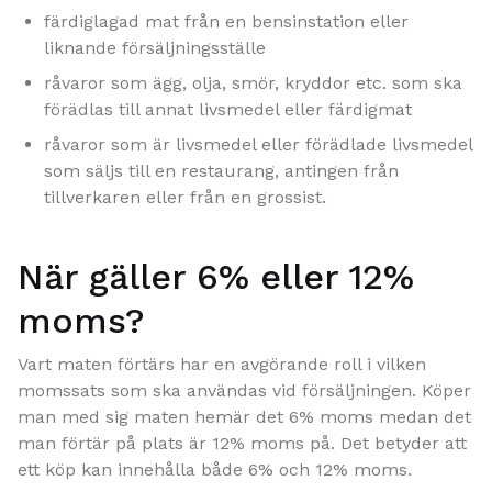
färdiglagad mat från en bensinstation eller
liknande försäljningsställe
råvaror som ägg, olja, smör, kryddor etc. som ska
förädlas till annat livsmedel eller färdigmat
råvaror som är livsmedel eller förädlade livsmedel
som säljs till en restaurang, antingen från
tillverkaren eller från en grossist.
När gäller 6% eller 12%
moms?
Vart maten förtärs har en avgörande roll i vilken
momssats som ska användas vid försäljningen. Köper
man med sig maten hemär det 6% moms medan det
man förtär på plats är 12% moms på. Det betyder att
ett köp kan innehålla både 6% och 12% moms.