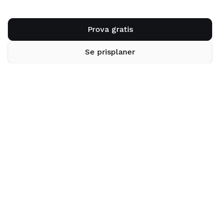
Prova gratis
Se prisplaner
Visa alla