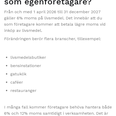
som egenföretagare?
Från och med 1 april 2026 till 31 december 2027
gäller 6% moms på livsmedel. Det innebär att du
som företagare kommer att betala lägre moms vid
inköp av livsmedel.
Förändringen berör flera branscher, tillexempel:
livsmedelsbutiker
bensinstationer
gatukök
caféer
restauranger
I många fall kommer företagare behöva hantera både
6% och 12% moms samtidigt i verksamheten. Det är