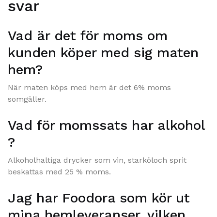
svar
Vad är det för moms om
kunden köper med sig maten
hem?
När maten köps med hem är det 6% moms
somgäller.
Vad för momssats har alkohol
?
Alkoholhaltiga drycker som vin, starköloch sprit
beskattas med 25 % moms.
Jag har Foodora som kör ut
mina hemleveranser, vilken