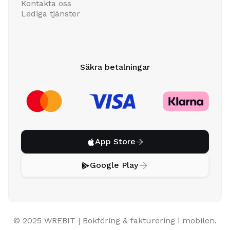
Kontakta oss
Lediga tjänster
Säkra betalningar
App Store


Google Play


© 2025 WREBIT | Bokföring & fakturering i mobilen.