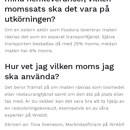
momssats ska det vara på
utkörningen?
Om en extern aktör som Foodora levererar maten
räknas det som en separat transporttjänst. Själva
transporten beskattas då med 25% moms, medan
maten har 6% moms.
Hur vet jag vilken moms jag
ska använda?
Det beror främst på om maten räknas som livsmedel
eller restaurangtjänst samt om den äts på plats eller
tas med. Är du osäker kan det vara bra att ta hjälp av
en redovisningskonsult, exempelvis en av våra
experter på Wrebit.
Skriven av: Tova Svensson, Markndasförare på Wrebit