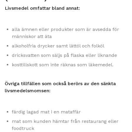
Livsmedel omfattar bland annat:
alla ämnen eller produkter som är avsedda för
människor att äta
alkoholfria drycker samt lättöl och folköl
dricksvatten som säljs på flaska eller liknande
kosttillskott som inte räknas som läkemedel.
Övriga tillfällen som också berörs av den sänkta
livsmedelsmomsen:
färdig lagad mat i en mataffär
mat som kunden hämtar från restaurang eller
foodtruck