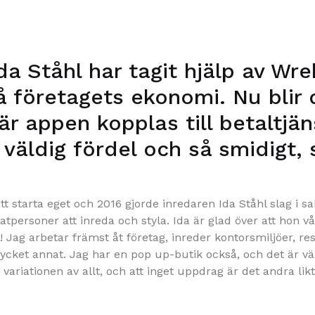
da Ståhl har tagit hjälp av Wreb
på företagets ekonomi. Nu blir
är appen kopplas till betaltjän
 väldig fördel och så smidigt, 
 starta eget och 2016 gjorde inredaren Ida Ståhl slag i sa
atpersoner att inreda och styla. Ida är glad över att hon v
gt! Jag arbetar främst åt företag, inreder kontorsmiljöer, re
ycket annat. Jag har en pop up-butik också, och det är vä
variationen av allt, och att inget uppdrag är det andra likt