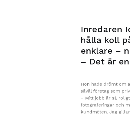
Inredaren I
hålla koll 
enklare – n
– Det är en
Hon hade drömt om att
såväl företag som priv
– Mitt jobb är så roli
fotograferingar och m
kundmöten. Jag gillar 