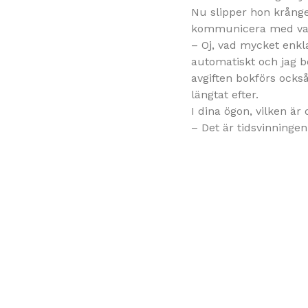
Nu slipper hon krång
kommunicera med vara
– Oj, vad mycket enkla
automatiskt och jag b
avgiften bokförs ocks
längtat efter.
I dina ögon, vilken är
– Det är tidsvinningen