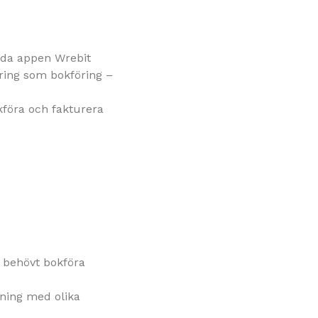
 Ida appen Wrebit
ering som bokföring –
okföra och fakturera
n behövt bokföra
ljning med olika