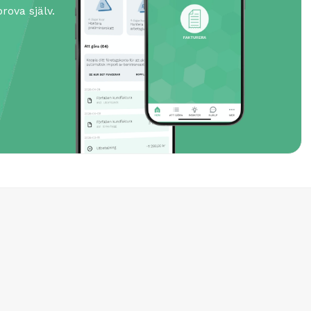
rova själv.