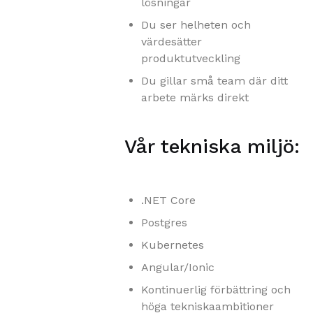
lösningar
Du ser helheten och
värdesätter
produktutveckling
Du gillar små team där ditt
arbete märks direkt
Vår tekniska miljö:
.NET Core
Postgres
Kubernetes
Angular/Ionic
Kontinuerlig förbättring och
höga tekniskaambitioner