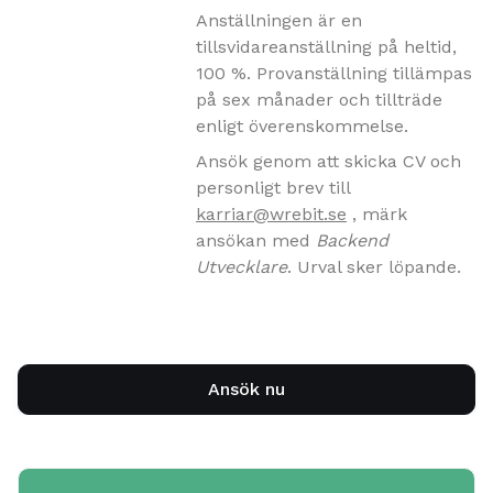
Anställningen är en
tillsvidareanställning på heltid,
100 %. Provanställning tillämpas
på sex månader och tillträde
enligt överenskommelse.
Ansök genom att skicka CV och
personligt brev till
karriar@wrebit.se
, märk
ansökan med
Backend
Utvecklare
. Urval sker löpande.
Ansök nu