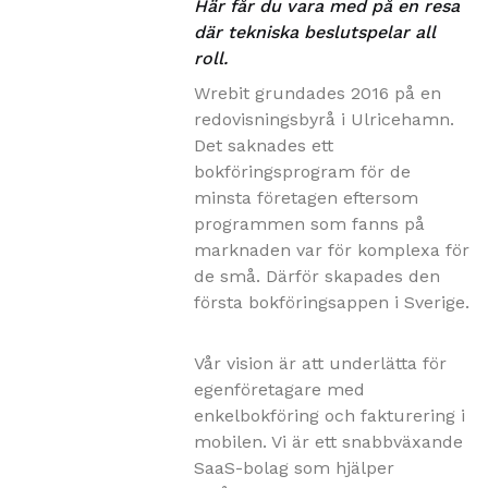
Här får du vara med på en resa
där tekniska beslutspelar all
roll.
Wrebit grundades 2016 på en
redovisningsbyrå i Ulricehamn.
Det saknades ett
bokföringsprogram för de
minsta företagen eftersom
programmen som fanns på
marknaden var för komplexa för
de små. Därför skapades den
första bokföringsappen i Sverige.
Vår vision är att underlätta för
egenföretagare med
enkelbokföring och fakturering i
mobilen. Vi är ett snabbväxande
SaaS-bolag som hjälper