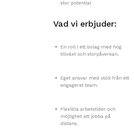
stor potential
Vad vi erbjuder:‍
En roll i ett bolag med hög
tillväxt och storpåverkan.
Eget ansvar med stöd från ett
engagerat team.
Flexibla arbetstider och
möjlighet att jobba på
distans.