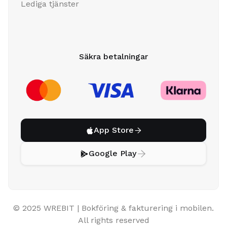
Lediga tjänster
Säkra betalningar
App Store


Google Play


© 2025 WREBIT | Bokföring & fakturering i mobilen.
All rights reserved