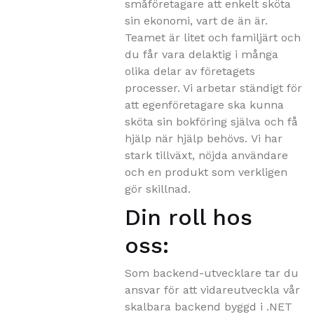
småföretagare att enkelt sköta
sin ekonomi, vart de än är.
Teamet är litet och familjärt och
du får vara delaktig i många
olika delar av företagets
processer. Vi arbetar ständigt för
att egenföretagare ska kunna
sköta sin bokföring själva och få
hjälp när hjälp behövs.
Vi har
stark tillväxt, nöjda användare
och en produkt som verkligen
gör skillnad.
Din roll hos
oss:
Som backend-utvecklare tar du
ansvar för att vidareutveckla vår
skalbara backend byggd i .NET