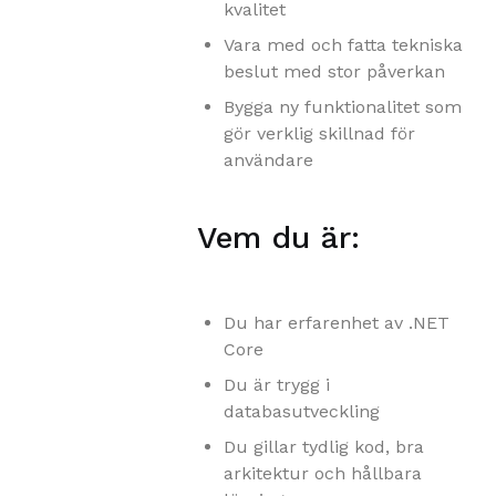
kvalitet
Vara med och fatta tekniska
beslut med stor påverkan
Bygga ny funktionalitet som
gör verklig skillnad för
användare
Vem du är:
Du har erfarenhet av .NET
Core
Du är trygg i
databasutveckling
Du gillar tydlig kod, bra
arkitektur och hållbara